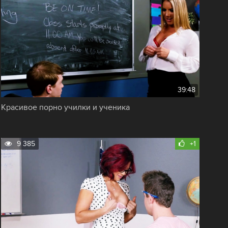
39:48
Красивое порно училки и ученика
9 385
+1