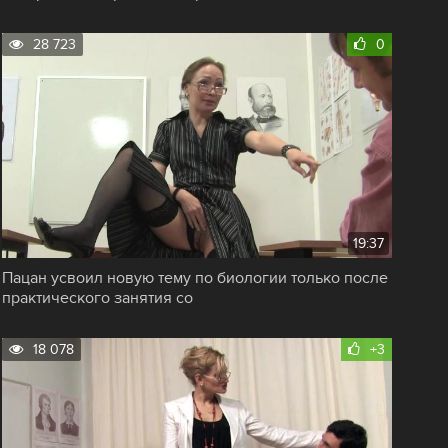
28 723
0
19:37
Пацан усвоил новую тему по биологии только после
практического занятия со
18 078
+3