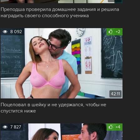
Преподша проверила домашнее задания и решила
наградить своего способного ученика
8 092
+2
42:11
Поцеловал в шейку и не удержался, чтобы не
спустится ниже
7 827
+4