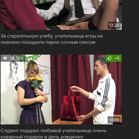
13:26
За старательную учебу, учительница игры на
пианино поощрила парня сочным сексом
18 308
+6
19:49
Студент подарил любимой учительнице очень
коварный подарок в день рождения